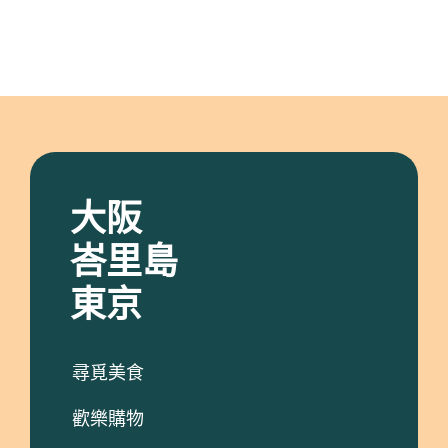
大阪
峇里島
東京
尋覓美食
歡樂購物