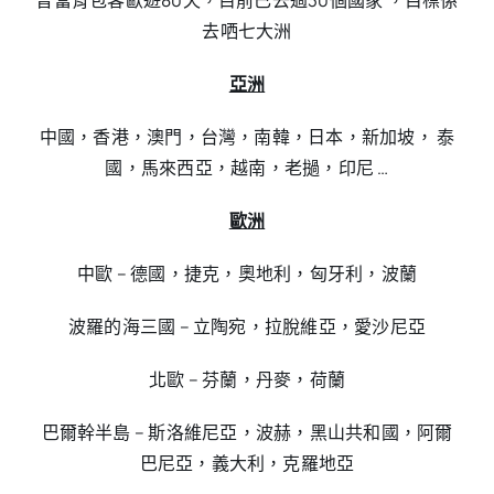
曾當背包客歐遊80天，目前已去過30個國家 ，目標係
去哂七大洲
亞洲
中國，香港，澳門，台灣，南韓，日本，新加坡， 泰
國，馬來西亞，越南，老撾，印尼 …
歐洲
中歐 – 德國，捷克，奧地利，匈牙利，波蘭
波羅的海三國 – 立陶宛，拉脫維亞，愛沙尼亞
北歐 – 芬蘭，丹麥，荷蘭
巴爾幹半島 – 斯洛維尼亞，波赫，黑山共和國，阿爾
巴尼亞，義大利，克羅地亞