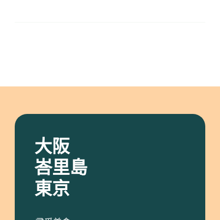
大阪
峇里島
東京