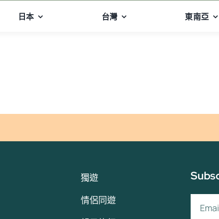
日本
台灣
東南亞
Subsc
獨遊
情侶同遊