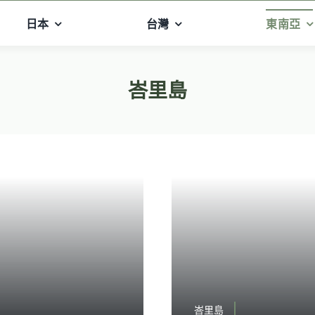
日本
台灣
東南亞
峇里島
峇里島