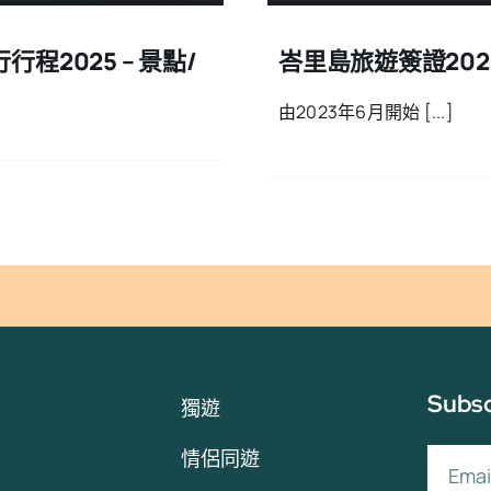
程2025 – 景點/
峇里島旅遊簽證202
由2023年6月開始 [...]
Subsc
獨遊
情侶同遊