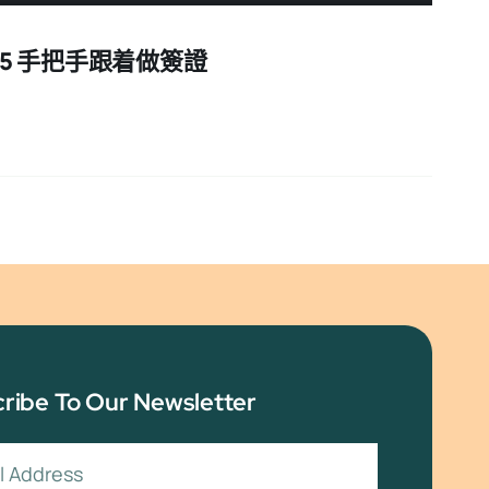
5 手把手跟着做簽證
ribe To Our Newsletter